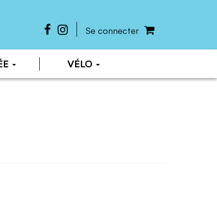
Se connecter
ÉE
VÉLO