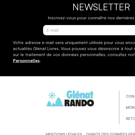
NEWSLETTER
Inscrivez-vous pour connaître nos dernières 
Votre adresse e-mail sera uniquement utilisée pour vous envo
actualités Glénat Livres. Vous pouvez vous désinscrire à tout
sur le traitement de vos données personnelles, consultez no
Personnelles
.
CON
MON
RET
MENTIONS LÉGALES
CHARTE DES DONNÉES PE