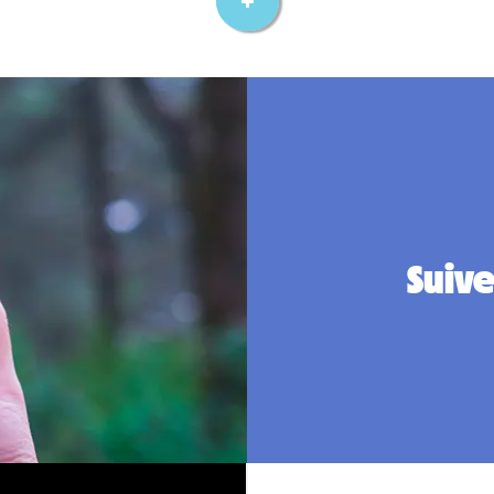
Suive