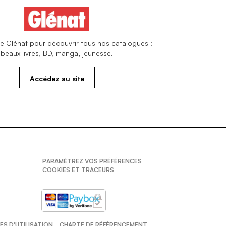
site Glénat pour découvrir tous nos catalogues :
beaux livres, BD, manga, jeunesse.
Accédez au site
PARAMÉTREZ VOS PRÉFÉRENCES
COOKIES ET TRACEURS
S D'UTILISATION
CHARTE DE RÉFÉRENCEMENT