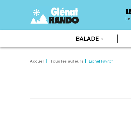
L
Le
BALADE
Accueil
Tous les auteurs
Lionel Favrot