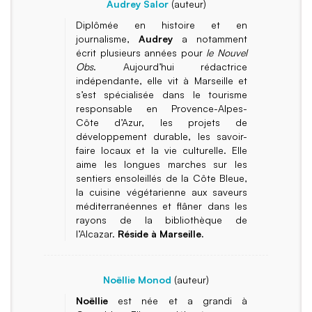
Audrey Salor
(auteur)
Diplômée en histoire et en
journalisme,
Audrey
a notamment
écrit plusieurs années pour
le Nouvel
Obs
. Aujourd’hui rédactrice
indépendante, elle vit à Marseille et
s’est spécialisée dans le tourisme
responsable en Provence-Alpes-
Côte d’Azur, les projets de
développement durable, les savoir-
faire locaux et la vie culturelle. Elle
aime les longues marches sur les
sentiers ensoleillés de la Côte Bleue,
la cuisine végétarienne aux saveurs
méditerranéennes et flâner dans les
rayons de la bibliothèque de
l’Alcazar.
Réside à Marseille.
Noëllie Monod
(auteur)
Noëllie
est née et a grandi à