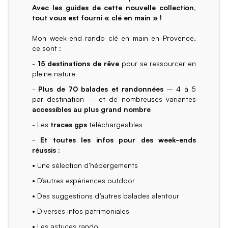
Avec les guides de cette nouvelle collection,
tout vous est fourni « clé en main » !
Mon week-end rando clé en main en Provence,
ce sont :
-
15 destinations de rêve
pour se ressourcer en
pleine nature
-
Plus de 70 balades et randonnées
– 4 à 5
par destination – et de nombreuses variantes
accessibles au plus grand nombre
- Les
traces gps
téléchargeables
-
Et toutes les infos pour des week-ends
réussis :
• Une sélection d’hébergements
• D’autres expériences outdoor
• Des suggestions d’autres balades alentour
• Diverses infos patrimoniales
• Les astuces rando