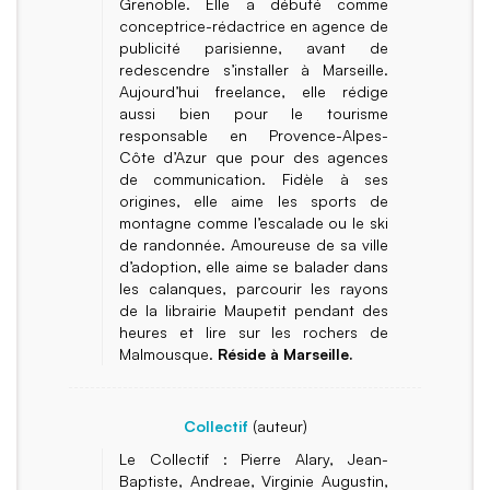
Grenoble. Elle a débuté comme
conceptrice-rédactrice en agence de
publicité parisienne, avant de
redescendre s’installer à Marseille.
Aujourd’hui freelance, elle rédige
aussi bien pour le tourisme
responsable en Provence-Alpes-
Côte d’Azur que pour des agences
de communication. Fidèle à ses
origines, elle aime les sports de
montagne comme l’escalade ou le ski
de randonnée. Amoureuse de sa ville
d’adoption, elle aime se balader dans
les calanques, parcourir les rayons
de la librairie Maupetit pendant des
heures et lire sur les rochers de
Malmousque.
Réside à Marseille.
Collectif
(auteur)
Le Collectif : Pierre Alary, Jean-
Baptiste, Andreae, Virginie Augustin,