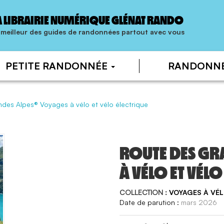
A LIBRAIRIE NUMÉRIQUE GLÉNAT RANDO
 meilleur des guides de randonnées partout avec vous
PETITE RANDONNÉE
RANDONN
des Alpes® Voyages à vélo et vélo électrique
ROUTE DES GR
À VÉLO ET VÉL
COLLECTION :
VOYAGES À VÉL
mars 2026