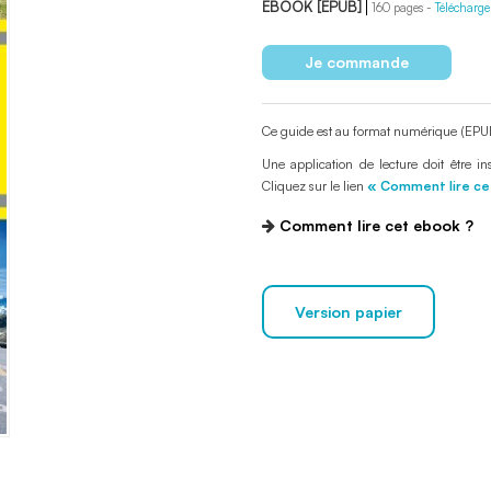
EBOOK [EPUB]
160 pages
Télécharg
Ce guide est au format numérique (EPUB)
Une application de lecture doit être in
Cliquez sur le lien
« Comment lire ce
Comment lire cet ebook ?
Version papier