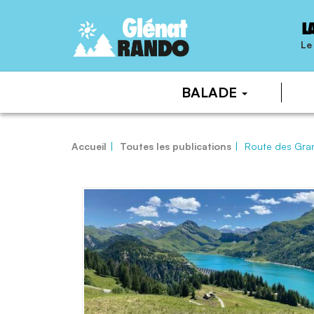
L
Le
BALADE
Accueil
Toutes les publications
Route des Gran