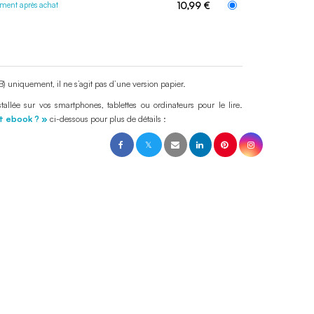
ement après achat
10,99 €
 uniquement, il ne s’agit pas d’une version papier.
stallée sur vos smartphones, tablettes ou ordinateurs pour le lire.
t ebook ? »
ci-dessous pour plus de détails :