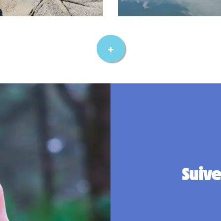
Suive