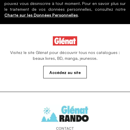
pouvez vous désinscrire à tout moment. Pour en savoir plus sur
le traitement de vos données personnelles, consultez notre
Charte sur les Données Personnelles
.
Visitez le site Glénat pour découvrir tous nos catalogues :
beaux livres, BD, manga, jeunesse.
Accédez au site
CONTACT