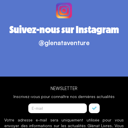
Suivez-nous sur Instagram
@glenataventure
NEWSLETTER
Inscrivez-vous pour connaître nos dernières actualités
Votre adresse e-mail sera uniquement utilisée pour vous
envoyer des informations sur les actualités Glénat Livres. Vous