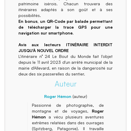
patrimoine isérois. Chacun trouvera des
itinéraires adaptés à son goût et à ses
possibilités.
En bonus, un QR-Code par balade permettant
de télécharger la trace GPS pour une
navigation sur smartphone.
Avis aux lecteurs ITINÉRAIRE INTERDIT
JUSQU'À NOUVEL ORDRE
L'itinéraire n° 24 Le Bout du Monde fait l'objet
depuis le 11 avril 2023 d'un arrêté municipal de la
mairie d'Allevard, en raison de la dangerosité sur
deux des six passerelles du sentier.
Auteur
Roger Hémon
(auteur)
Passionné de photographie, de
montagne et de voyages,
Roger
Hémon
a vécu plusieurs aventures
extrêmes relatées dans des ouvrages
(Spitzberg, Patagonie). Il travaille