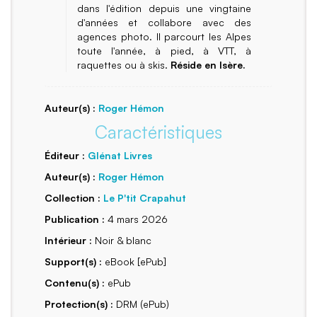
dans l'édition depuis une vingtaine
d'années et collabore avec des
agences photo. Il parcourt les Alpes
toute l'année, à pied, à VTT, à
raquettes ou à skis.
Réside en Isère.
Auteur(s) :
Roger Hémon
Caractéristiques
Éditeur :
Glénat Livres
Auteur(s) :
Roger Hémon
Collection :
Le P'tit Crapahut
Publication :
4 mars 2026
Intérieur :
Noir & blanc
Support(s) :
eBook [ePub]
Contenu(s) :
ePub
Protection(s) :
DRM (ePub)