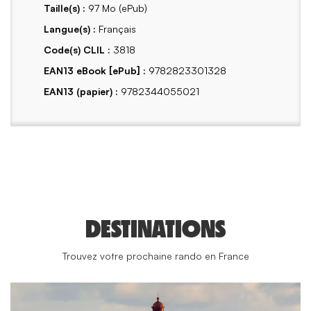
Taille(s) :
97 Mo (ePub)
Langue(s) :
Français
Code(s) CLIL :
3818
EAN13 eBook [ePub] :
9782823301328
EAN13 (papier) :
9782344055021
DESTINATIONS
Trouvez votre prochaine rando en France