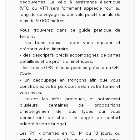
découvertes. Le vélo à assistance électrique
(VTC ou VTT) sera fortement apprécié tout au
long de ce voyage au dénivelé positif cumulé de
plus de 9 000 mètres.
Vous trouverez dans ce guide pratique de
terrain :
- les bons conseils pour vous équiper et
préparer votre itinéraire,
- des descriptifs précis accompagnés de cartes
détaillées et de profils altimétriques,
- les traces GPS téléchargeables grâce à un QR-
Code,
- un découpage en tronçons afin que vous
construisiez votre parcours selon votre forme et
vos envies,
- toutes les infos pratiques, et notamment
plusieurs centaines de propositions
d’hébergement de tous types qui vous
permettront de choisir le degré de confort
adapté à votre budget.
Les 741 kilomètres en 10, 14 ou 18 jours, ou
simplement quelques étapes le temps d’un week-