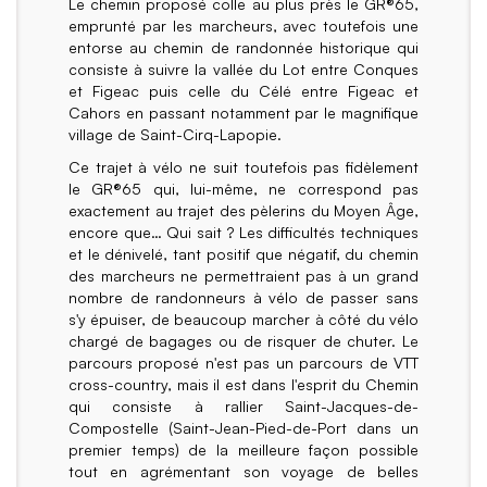
Le chemin proposé colle au plus près le GR®65,
emprunté par les marcheurs, avec toutefois une
entorse au chemin de randonnée historique qui
consiste à suivre la vallée du Lot entre Conques
et Figeac puis celle du Célé entre Figeac et
Cahors en passant notamment par le magnifique
village de Saint-Cirq-Lapopie.
Ce trajet à vélo ne suit toutefois pas fidèlement
le GR®65 qui, lui-même, ne correspond pas
exactement au trajet des pèlerins du Moyen Âge,
encore que… Qui sait ? Les difficultés techniques
et le dénivelé, tant positif que négatif, du chemin
des marcheurs ne permettraient pas à un grand
nombre de randonneurs à vélo de passer sans
s'y épuiser, de beaucoup marcher à côté du vélo
chargé de bagages ou de risquer de chuter. Le
parcours proposé n'est pas un parcours de VTT
cross-country, mais il est dans l'esprit du Chemin
qui consiste à rallier Saint-Jacques-de-
Compostelle (Saint-Jean-Pied-de-Port dans un
premier temps) de la meilleure façon possible
tout en agrémentant son voyage de belles