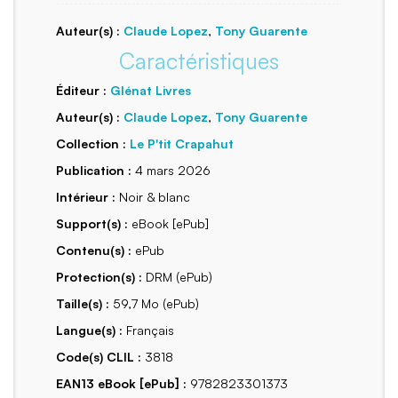
Auteur(s) :
Claude Lopez
,
Tony Guarente
Caractéristiques
Éditeur :
Glénat Livres
Auteur(s) :
Claude Lopez
,
Tony Guarente
Collection :
Le P'tit Crapahut
Publication :
4 mars 2026
Intérieur :
Noir & blanc
Support(s) :
eBook [ePub]
Contenu(s) :
ePub
Protection(s) :
DRM (ePub)
Taille(s) :
59,7 Mo (ePub)
Langue(s) :
Français
Code(s) CLIL :
3818
EAN13 eBook [ePub] :
9782823301373